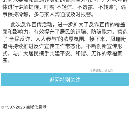
体进行讲解提醒，叮嘱“不轻信、不透露、不转账”，遇
事保持冷静，多与家人沟通或及时报警。
此次反诈宣传活动，进一步扩大了反诈宣传的覆盖
面和影响力，有效提升了居民的识骗、防骗能力，营造
了“全民反诈、人人参与”的浓厚氛围。接下来，凤瑞街
道将持续推进反诈宣传工作常态化，不断创新宣传形
式，与广大居民携手共建平安、和谐、无诈的幸福家
园。
责任编辑：徐文超
返回特别关注
© 1997-2026 商嘟信息港