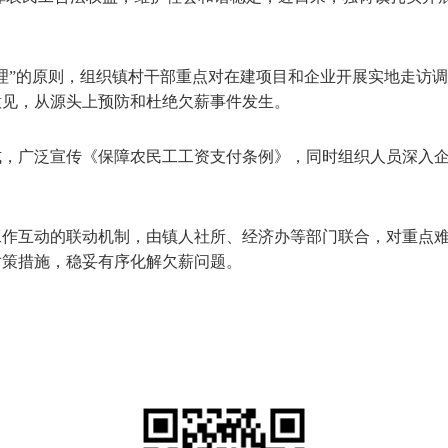
理”的原则，组织镇村干部重点对在建项目和企业开展实地走访
意见，从源头上预防和杜绝欠薪事件发生。
式，广泛宣传《保障农民工工资支付条例》，同时组织人员深入
工作互动的联动机制，由镇人社所、经济办等部门联合，对重点
对策措施，稳妥有序化解欠薪问题。