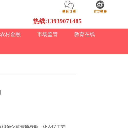
热线:13939071485
农村金融
市场监管
教育在线
动
展根治欠薪专项行动，让农民工安